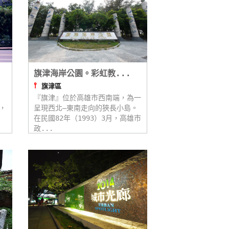
旗津海岸公園。彩虹教...
⫯
旗津區
『旗津』位於高雄市西南端，為一
，
呈現西北—東南走向的狹長小島。
的
在民國82年（1993）3月，高雄市
政...