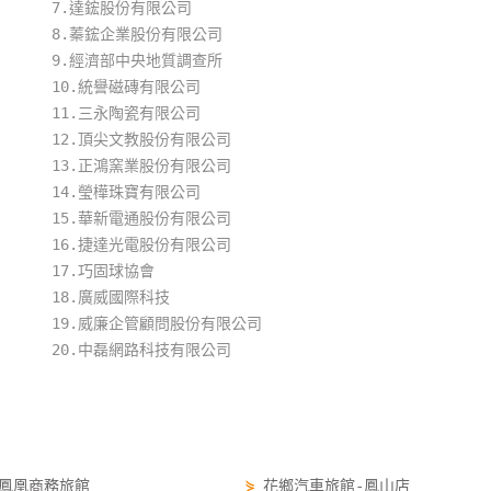
7.達鋐股份有限公司
8.蓁鋐企業股份有限公司
9.經濟部中央地質調查所
10.統譽磁磚有限公司
11.三永陶瓷有限公司
12.頂尖文教股份有限公司
13.正鴻窯業股份有限公司
14.瑩樺珠寶有限公司
15.華新電通股份有限公司
16.捷達光電股份有限公司
17.巧固球協會
18.廣威國際科技
19.威廉企管顧問股份有限公司
20.中磊網路科技有限公司
鳳凰商務旅館
⋟
花鄉汽車旅館-鳳山店