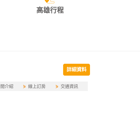
高雄行程
詳細資料
房間介紹
⋟
線上訂房
⋟
交通資訊