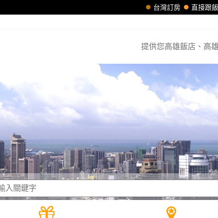
台灣訂房
直接跟
提供您高雄飯店、高雄