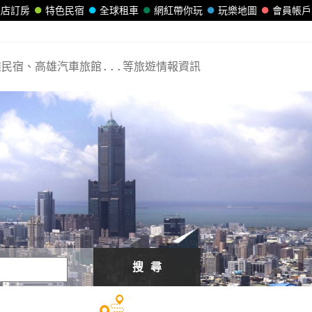
飯店訂房
特色民宿
全球租車
網紅帶你玩
玩樂地圖
會員帳戶
民宿、高雄汽車旅館...等旅遊情報資訊
搜 尋